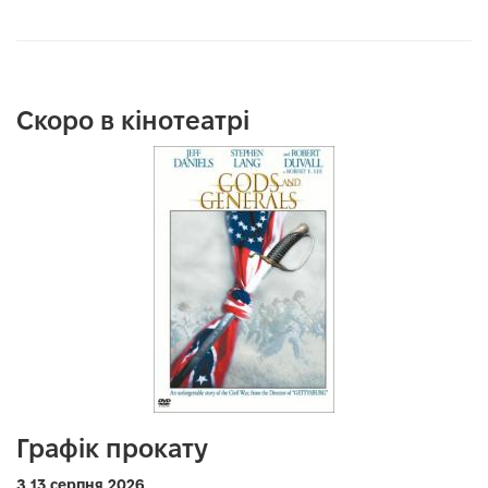
Скоро в кінотеатрі
Графік прокату
З 13 серпня 2026