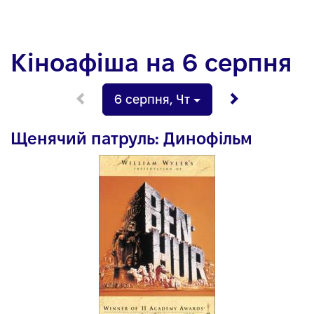
Кіноафіша на 6 серпня
6 серпня
,
Чт
Щенячий патруль: Динофільм