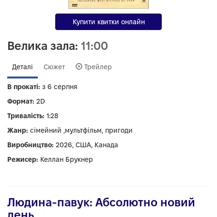
Купити квитки онлайн
Велика зала:
11:00
Деталі
Сюжет
Трейлер
В прокаті:
з 6 серпня
Формат:
2D
Тривалість:
1:28
Жанр:
сімейний ,мультфільм, пригоди
Виробництво:
2026, США, Канада
Режисер:
Келлан Брукнер
Людина-павук: Абсолютно новий
день