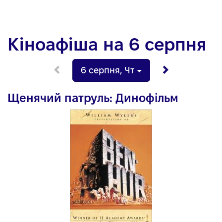
Кіноафіша на 6 серпня
6 серпня
,
Чт
Щенячий патруль: Динофільм