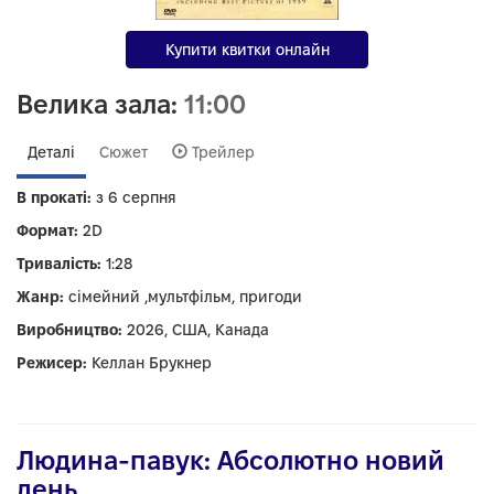
Купити квитки онлайн
Велика зала:
11:00
Деталі
Сюжет
Трейлер
В прокаті:
з 6 серпня
Формат:
2D
Тривалість:
1:28
Жанр:
сімейний ,мультфільм, пригоди
Виробництво:
2026, США, Канада
Режисер:
Келлан Брукнер
Людина-павук: Абсолютно новий
день