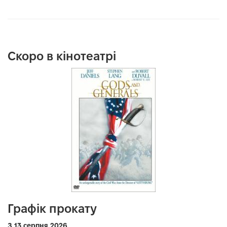
Скоро в кінотеатрі
Графік прокату
З 13 серпня 2026