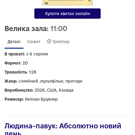
Купити квитки онлайн
Велика зала:
11:00
Деталі
Сюжет
Трейлер
В прокаті:
з 6 серпня
Формат:
2D
Тривалість:
1:28
Жанр:
сімейний ,мультфільм, пригоди
Виробництво:
2026, США, Канада
Режисер:
Келлан Брукнер
Людина-павук: Абсолютно новий
день