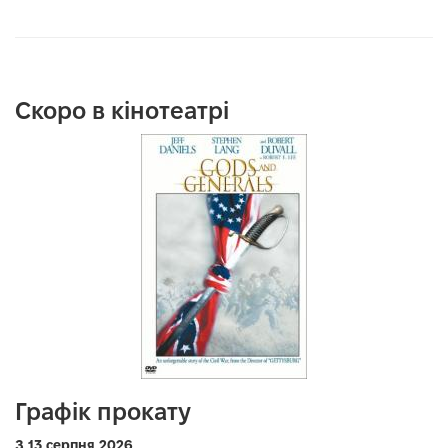
Скоро в кінотеатрі
Графік прокату
З 13 серпня 2026