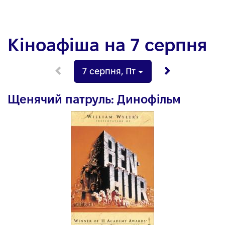
Кіноафіша на 7 серпня
7 серпня
,
Пт
Щенячий патруль: Динофільм