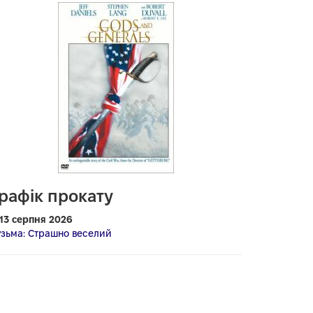
рафік прокату
 13 серпня 2026
узьма: Страшно веселий