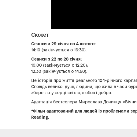
Сюжет
Сеанси з 29 січня по 4 лютого:
14:10 (закінчується о 16:30).
Сеанси з 22 по 28 січня:
10:00 (закінчується о 12:20);
12:30 (закінчується о 14:50).
Це історія про життя реального 104-річного карпат
Сповідь великої душі, людини, що жила в часи бур
зберегла у серці світло, любов і добро.
Адаптація бестселера Мирослава Дочинця «Вічник:
*Фільм адаптований для людей із проблемами зор
Reading.