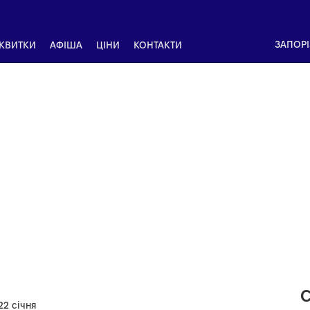
ЗАПОР
 КВИТКИ
АФІША
ЦІНИ
КОНТАКТИ
С
22 січня