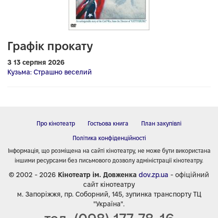
Графік прокату
З 13 серпня 2026
Кузьма: Страшно веселий
Про кінотеатр
Гостьова книга
План закупівлі
Політика конфіденційності
Інформація, що розміщена на сайті кінотеатру, не може бути використана
іншими ресурсами без письмового дозволу адміністрації кінотеатру.
© 2002 - 2026
Кінотеатр ім. Довженка
dov.zp.ua
- офіційний
сайт кінотеатру
м. Запоріжжя, пр. Соборний, 145, зупинка транспорту ТЦ
"Україна".