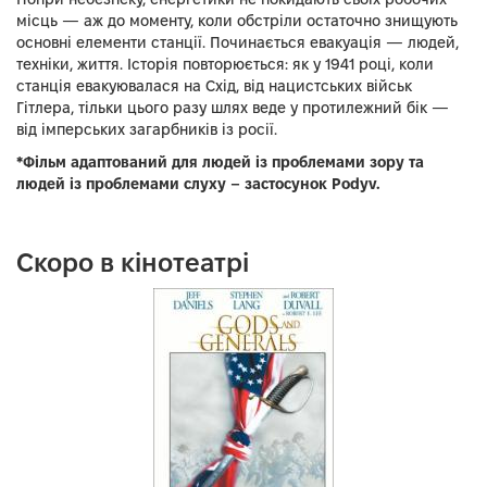
місць — аж до моменту, коли обстріли остаточно знищують
основні елементи станції. Починається евакуація — людей,
техніки, життя. Історія повторюється: як у 1941 році, коли
станція евакуювалася на Схід, від нацистських військ
Гітлера, тільки цього разу шлях веде у протилежний бік —
від імперських загарбників із росії.
*Фільм адаптований для людей із проблемами зору та
людей із проблемами слуху – застосунок Podyv.
Скоро в кінотеатрі