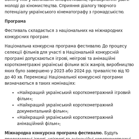
молоді до кіномистецтва. Сприяння діалогу творчого
потенціалу українського кінематографу з громадськістю.
Програма
Фестиваль складається з національних на міжнародних
конкурсних програм:
Національна конкурсна програма фестивалю. До процесу
селекції фільмів для участі в Національній конкурсній
програмі допускаються ігрові, неігрові та анімаційні
короткометражні українські фільми всіх жанрів, виробництво
яких було завершено у 2023 або 2024 рр. тривалістю від 10
до 40 хв. Переможці Національної конкурсної програми
визначаються в таких номінаціях:
«Найкращий український короткометражний ігровий
фільм»;
«Найкращий український короткометражний
документальний фільм»;
«Найкращий український короткометражний
анімаційний фільм»;
Міжнародна конкурсна програма фестивалю.
Будуть