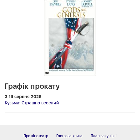
Графік прокату
З 13 серпня 2026
Кузьма: Страшно веселий
Про кінотеатр
Гостьова книга
План закупівлі