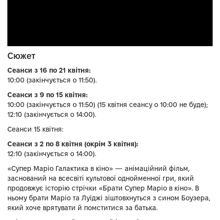
Сюжет
Сеанси з 16 по 21 квітня:
10:00 (закінчується о 11:50).
Сеанси з 9 по 15 квітня:
10:00 (закінчується о 11:50) (15 квітня сеансу о 10:00 не буде);
12:10 (закінчується о 14:00).
Сеанси 15 квітня:
Сеанси з 2 по 8 квітня (окрім 3 квітня):
12:10 (закінчується о 14:00).
«Супер Маріо Галактика в кіно» — анімаційний фільм,
заснований на всесвіті культової однойменної гри, який
продовжує історію стрічки «Брати Супер Маріо в кіно». В
ньому брати Маріо та Луїджі зіштовхнуться з сином Боузера,
який хоче врятувати й помститися за батька.